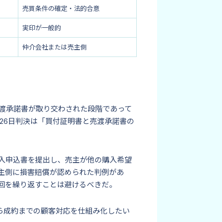
売買条件の確定・法的合意
実印が一般的
仲介会社または売主側
渡承諾書が取り交わされた段階であって
26日判決は「買付証明書と売渡承諾書の
入申込書を提出し、売主が他の購入希望
主側に損害賠償が認められた判例があ
回を繰り返すことは避けるべきだ。
から成約までの顧客対応を仕組み化したい