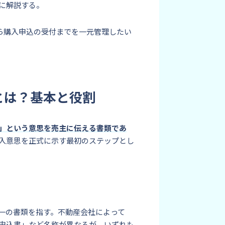
に解説する。
から購入申込の受付までを一元管理したい
とは？基本と役割
」という意思を売主に伝える書類であ
入意思を正式に示す最初のステップとし
一の書類を指す。不動産会社によって
申込書」など名称が異なるが、いずれも