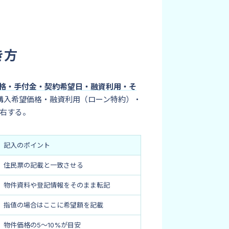
き方
格・手付金・契約希望日・融資利用・そ
購入希望価格・融資利用（ローン特約）・
左右する。
記入のポイント
住民票の記載と一致させる
物件資料や登記情報をそのまま転記
指値の場合はここに希望額を記載
物件価格の5〜10%が目安