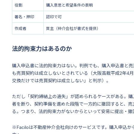
役割
購入意思と希望条件の表明
署名・押印
認印で可
作成者
買主（仲介会社が書式を提供）
法的拘束力はあるのか
購入申込書に法的拘束力はない。判例でも、購入申込書と売
も売買契約は成立しないとされている（大阪高裁平成2年4月
交換だけでは売買契約は成立しない」と判示）。
ただし「契約締結上の過失」が認められるケースがある。購
者を断り、契約準備を進めた段階で一方的に撤回すると、売
る。つまり、法的拘束力がないからといって安易に提出・撤
※Faciloは不動産仲介会社向けのサービスです。購入申込