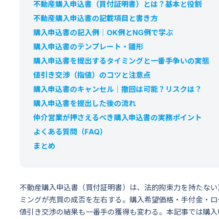
不動産購入申込書（買付証明書）とは？基本と役割
不動産購入申込書の記載項目と書き方
購入申込書の記入例｜OK例とNG例で学ぶ
購入申込書のテンプレート・雛形
購入申込書を提出するタイミングと一番手争いの実態
値引き交渉（指値）のコツと注意点
購入申込書のキャンセル｜撤回は可能？リスクは？
購入申込書を提出した後の流れ
仲介営業が押さえるべき購入申込書の実務ポイント
よくある質問（FAQ）
まとめ
不動産購入申込書（買付証明書）は、法的拘束力を持たない
ミングが売買の成否を左右する。購入希望価格・手付金・ロ
値引き交渉の結果も一番手の獲得も変わる。本記事では購入申