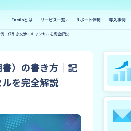
Faciloとは
サービス一覧
サポート体制
導入事例
入例・値引き交渉・キャンセルを完全解説
賃貸仲介向け
法人仲介向け
明書）の書き方｜記
物件売却クラウド
賃貸クラウド
事業用クラウド
セルを完全解説