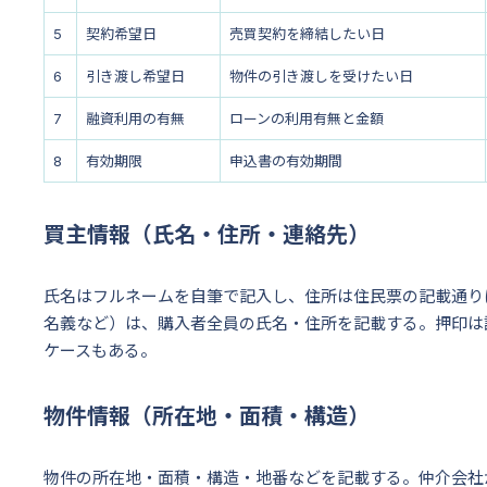
5
契約希望日
売買契約を締結したい日
6
引き渡し希望日
物件の引き渡しを受けたい日
7
融資利用の有無
ローンの利用有無と金額
8
有効期限
申込書の有効期間
買主情報（氏名・住所・連絡先）
氏名はフルネームを自筆で記入し、住所は住民票の記載通り
名義など）は、購入者全員の氏名・住所を記載する。押印は
ケースもある。
物件情報（所在地・面積・構造）
物件の所在地・面積・構造・地番などを記載する。仲介会社