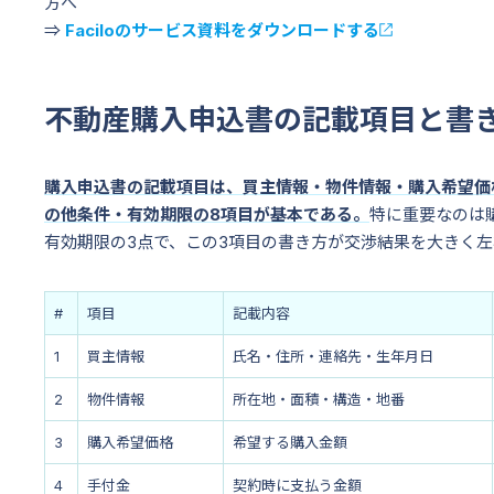
方へ
⇒
Faciloのサービス資料をダウンロードする
不動産購入申込書の記載項目と書
購入申込書の記載項目は、買主情報・物件情報・購入希望価
の他条件・有効期限の8項目が基本である。
特に重要なのは
有効期限の3点で、この3項目の書き方が交渉結果を大きく
#
項目
記載内容
1
買主情報
氏名・住所・連絡先・生年月日
2
物件情報
所在地・面積・構造・地番
3
購入希望価格
希望する購入金額
4
手付金
契約時に支払う金額