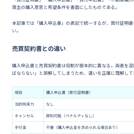
買主の購入意思と希望条件を書面にしたものである。
本記事では「購入申込書」の表記で統一するが、買付証明書
い。
売買契約書との違い
購入申込書と売買契約書は役割が根本的に異なる。両者を混
ばならない」と誤解してしまうため、違いを正確に理解して
項目
購入申込書（買付証明書）
法的拘束力
なし
キャンセル
原則可能（ペナルティなし）
手付金
不要（購入申込金を求められる場合あり）