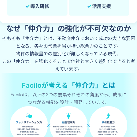
なぜ「仲介力」の強化が
不可欠なのか
そもそも「仲介力」とは、不動産仲介において成功の大きな要因
となる、各々の営業担当が持つ総合力のことです。
物件の情報量での差別化が難しくなっている現代、
この「仲介力」を強化することで他社と大きく差別化できると考
えています。
Faciloが考える
「仲介力」とは
Faciloは、以下の3つの要素それぞれの角度から、成果に
つながる機能を設計・開発しています。