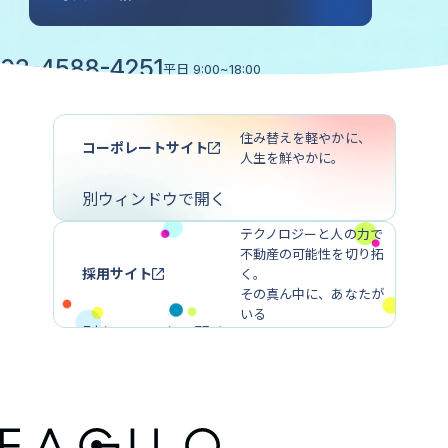
03-4588-4251
平日
9:00~18:00
協業・広報に関するお問い合わせ
住み替えを軽やかに、
コーポレートサイト
人生を鮮やかに。
別ウィンドウで開く
テクノロジーと人の力で
不動産の可能性を切り拓
採用サイト
く。
その真ん中に、あなたが
いる
別ウィンドウで開く