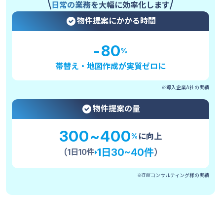
日常の業務を大幅に効率化します
物件提案にかかる時間
-80
%
帯替え・地図作成が実質ゼロに
※導入企業A社の実績
物件提案の量
300~400
に向上
%
1日30~40件
（
）
1日10件
※BWコンサルティング様の実績