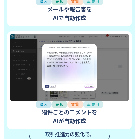
購入
売却
賃貸
事業用
メールや報告書を
AIで自動作成
購入
売却
賃貸
事業用
物件ごとのコメントを
AIが自動作成
取引推進力の強化で、