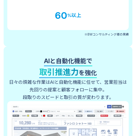
60
以上
%
※BWコンサルティング様の実績
AIと自動化機能で
取引推進力
を強化
日々の煩雑な作業はAIと自動化機能に任せて、営業担当は
先回りの提案と顧客フォローに集中。
段取りのスピードと取引の質が変わります。