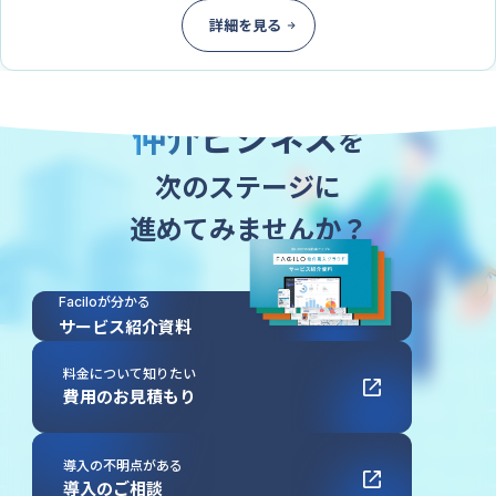
詳細を見る
Faciloの導入で
仲介ビジネス
を
次のステージに
進めてみませんか？
Faciloが分かる
サービス紹介資料
料金について知りたい
費用のお見積もり
導入の不明点がある
導入のご相談