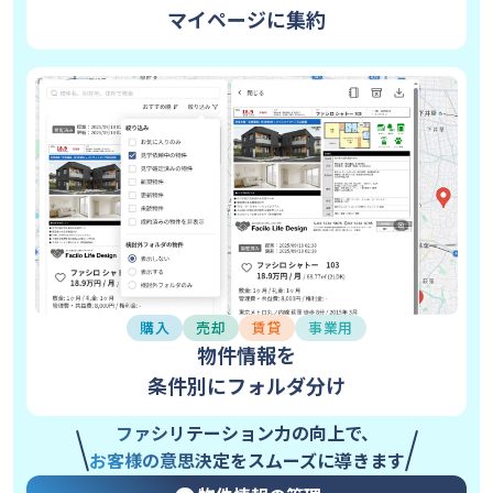
マイページに集約
購入
売却
賃貸
事業用
物件情報を
条件別にフォルダ分け
ファシリテーション力の向上で、
お客様の意思決定をスムーズに導きます