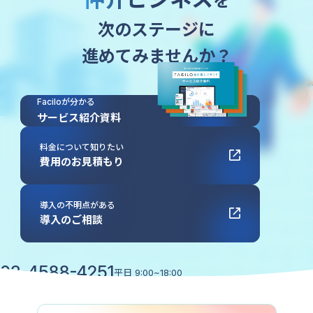
を
次のステージに
進めてみませんか？
Faciloが分かる
サービス紹介資料
料金について知りたい
費用のお見積もり
導入の不明点がある
導入のご相談
03-4588-4251
平日
9:00~18:00
協業・広報に関するお問い合わせ