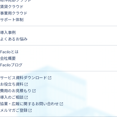
物件売却クラウド
賃貸クラウド
事業用クラウド
サポート体制
導入事例
よくあるお悩み
Faciloとは
会社概要
Faciloブログ
サービス資料ダウンロード
お役立ち資料
費用のお見積もり
導入のご相談
協業・広報に関するお問い合わせ
メルマガご登録