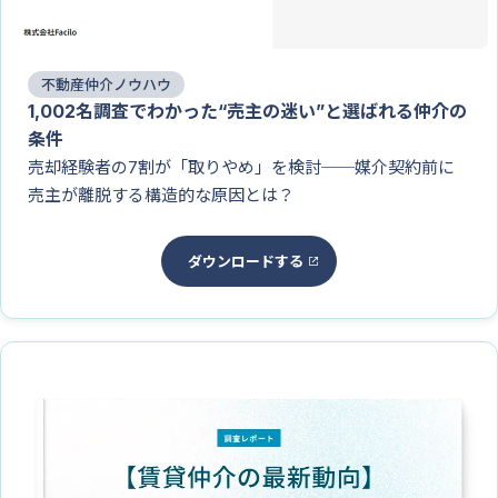
不動産仲介ノウハウ
1,002名調査でわかった“売主の迷い”と選ばれる仲介の
条件
売却経験者の7割が「取りやめ」を検討──媒介契約前に
売主が離脱する構造的な原因とは？
ダウンロードする