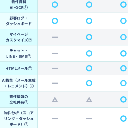
物件資料
AI-OCR
?
顧客ログ・
ダッシュボード
マイページ
カスタマイズ
?
チャット・
LINE・SMS
?
HTMLメール
?
AI機能（メール生成
・レコメンド）
?
物件情報の
全社共有
?
物件分析（スコア
リング・ダッシュ
ボード）
?