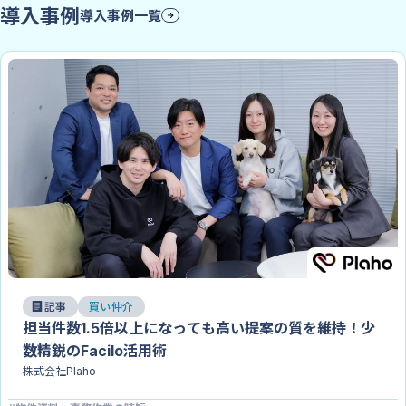
導入事例
導入事例一覧
記事
買い仲介
担当件数1.5倍以上になっても高い提案の質を維持！少
数精鋭のFacilo活用術
株式会社Plaho