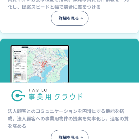
化し、提案スピードと幅で競合に差をつける
詳細を見る
法人顧客とのコミュニケーションを円滑にする機能を搭
載。法人顧客への事業用物件の提案を効率化し、追客の質
を高める
詳細を見る