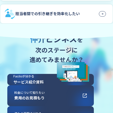
担当者間での引き継ぎを効率化したい
Faciloの導入で
仲介ビジネス
を
次のステージに
進めてみませんか？
Faciloが分かる
サービス紹介資料
料金について知りたい
費用のお見積もり