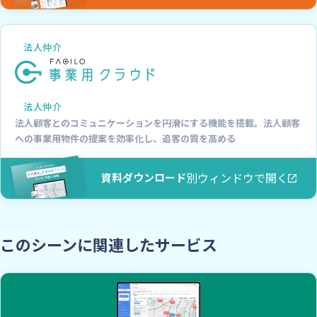
法人仲介
法人仲介
法人顧客とのコミュニケーションを円滑にする機能を搭載。法人顧客
への事業用物件の提案を効率化し、追客の質を高める
別ウィンドウで開く
資料ダウンロード
このシーンに関連したサービス