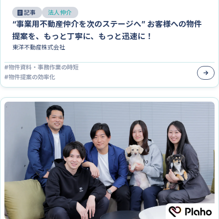
記事
法人仲介
“事業用不動産仲介を次のステージへ” お客様への物件
提案を、もっと丁寧に、もっと迅速に！
東洋不動産株式会社
#
物件資料・事務作業の時短
#
物件提案の効率化