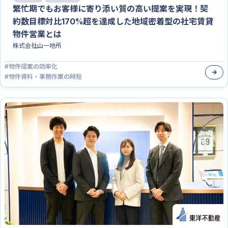
繁忙期でもお客様に寄り添い質の高い提案を実現！契
約数目標対比170%超を達成した地域密着型の社宅賃貸
物件営業とは
株式会社山一地所
#
物件提案の効率化
#
物件資料・事務作業の時短