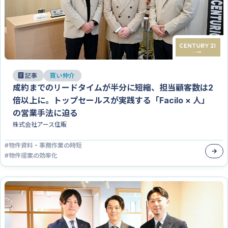
記事
買い仲介
成約までのリードタイムが半分に短縮、担当顧客数は2
倍以上に。トップセールスが実践する「Facilo × 人」
の営業手法に迫る
株式会社アース住販
#
物件資料・事務作業の時短
#
物件提案の効率化