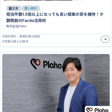
記事
買い仲介
担当件数1.5倍以上になっても高い提案の質を維持！少
数精鋭のFacilo活用術
株式会社Plaho
#
物件資料・事務作業の時短
#
営業の属人化解消