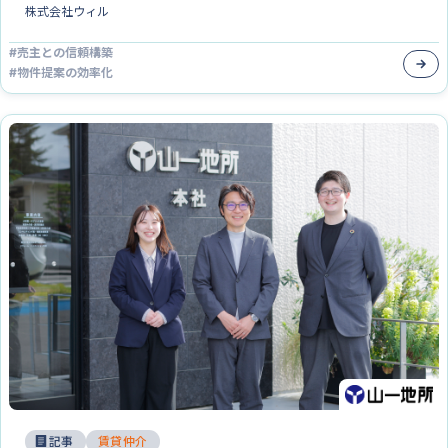
株式会社ウィル
#
売主との信頼構築
#
物件提案の効率化
記事
賃貸仲介