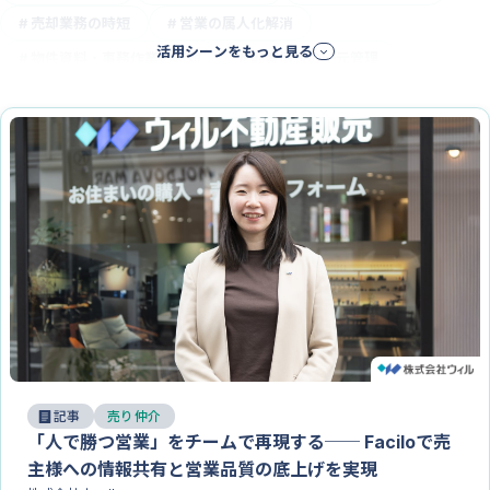
#
売却業務の時短
#
営業の属人化解消
賃貸クラ
活用シーンをもっと見る
ウド
#
物件資料・事務作業の時短
#
顧客情報の一元管理
法人仲介向け
事業用ク
ラウド
記事
売り仲介
「人で勝つ営業」をチームで再現する── Faciloで売
主様への情報共有と営業品質の底上げを実現