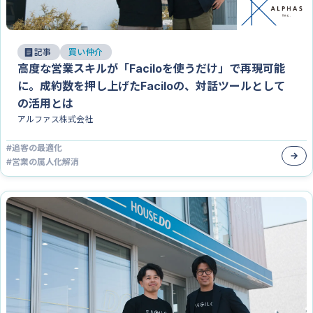
記事
買い仲介
高度な営業スキルが「Faciloを使うだけ」で再現可能
に。成約数を押し上げたFaciloの、対話ツールとして
の活用とは
アルファス株式会社
#
追客の最適化
#
営業の属人化解消