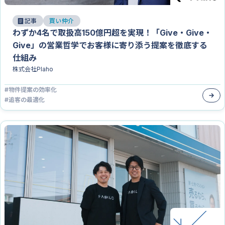
記事
買い仲介
わずか4名で取扱高150億円超を実現！「Give・Give・
Give」の営業哲学でお客様に寄り添う提案を徹底する
仕組み
株式会社Plaho
#
物件提案の効率化
#
追客の最適化