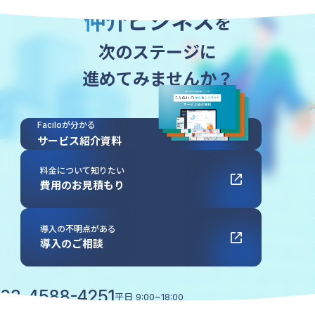
仲介ビジネス
を
次のステージに
進めてみませんか？
Faciloが分かる
サービス紹介資料
料金について知りたい
費用のお見積もり
導入の不明点がある
導入のご相談
03-4588-4251
平日
9:00~18:00