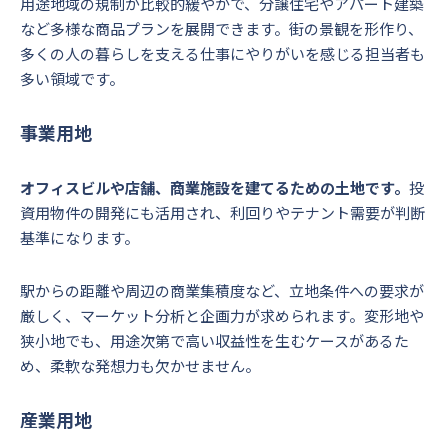
用途地域の規制が比較的緩やかで、分譲住宅やアパート建築
など多様な商品プランを展開できます。街の景観を形作り、
多くの人の暮らしを支える仕事にやりがいを感じる担当者も
多い領域です。
事業用地
オフィスビルや店舗、商業施設を建てるための土地です。
投
資用物件の開発にも活用され、利回りやテナント需要が判断
基準になります。
駅からの距離や周辺の商業集積度など、立地条件への要求が
厳しく、マーケット分析と企画力が求められます。変形地や
狭小地でも、用途次第で高い収益性を生むケースがあるた
め、柔軟な発想力も欠かせません。
産業用地