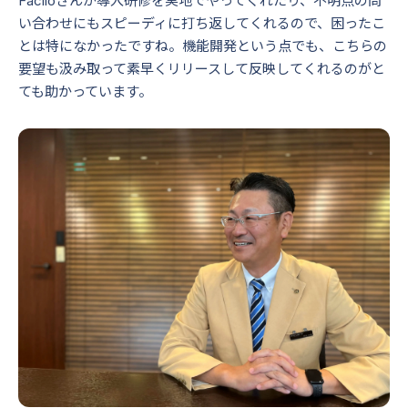
Faciloさんが導入研修を実地でやってくれたり、不明点の問
い合わせにもスピーディに打ち返してくれるので、困ったこ
とは特になかったですね。機能開発という点でも、こちらの
要望も汲み取って素早くリリースして反映してくれるのがと
ても助かっています。