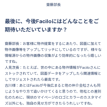
齋藤部長
最後に、今後Faciloにはどんなことをご
期待いただいていますか？
齋藤部長：お客様に物件提案をするにあたり、図面に加えて
物件画像等をアップしてリッチにしているのですが、様々な
情報源からの物件画像の収集がより効率的になったら嬉しい
ですね。
人見次長：たとえば、世の中にある物件情報がFaciloさんに
ストックされていて、図面データをアップしたら関連情報と
してサジェストされたら最高です。
古川様：あとはFaciloが今後広まると他の仲介会社さんも同
じようなやり方で追いかけてくると思うので、他社との差別
化のために、現状のマイページのロゴとカラーのカスタマイ
ズ以外にも、独自の見せ方ができたらうれしいですね。