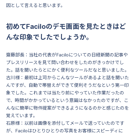
因として言えると思います。
初めてFaciloのデモ画面を見たときはど
んな印象でしたでしょうか。
齋藤部長：当社の代表がFaciloについての日経新聞の記事や
プレスリリースを見て問い合わせをしたのがきっかけでし
た。話を聞いたらとにかく便利なツールだなと思いました。
古川様：最初は上司からこんなツールがあるよと話を聞いた
んですが、自動で帯替えができて便利そうだなという第一印
象でした。これまでは当たり前にやっていた作業だったの
で、時間がかかっているという意識はなかったのですが、こ
んなに簡単に物件提案ができるようになるのかと感じたのを
覚えています。
石原様：以前は画像を添付してメールで送っていたのです
が、Faciloはひとりひとりの写真をお客様にスピーディに