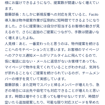
様にお届けできるようになり、提案数が間違いなく増えてい
ます。
齋藤部長：たしかに新規反響への対応を見ていると、Facilo
導入後は物件提案作業が圧倒的に短時間でできるようになり
ました。さらに提案後には自分が担当するお客様の動きが見
えるので、さらに追加のご提案につながり、手数は間違いな
く増えましたよね。
人見様：あと、一番変わったと思うのは、物件提案を続ける
ことへのモチベーションだと思います。お客様のマイページ
へのアクセス通知メールがリアルタイムに飛んでくるので、
仮に電話に出ない・メールに返信がないお客様であっても、
マイページで物件を見てくれていることがわかれば、気持ち
が折れることなくご提案を続けられているのが、チームメン
バーの様子を見ていて実感しています。
齋藤部長：また定時でスパッと帰るメンバーが増えたり、急
ぎの場合には出先や自宅でも対応できることが増えたと思い
ます。時間は増やそうと思っても増やせないですが、時間が
空いたら追加提案したり、可能な限り対応スピードを早めた