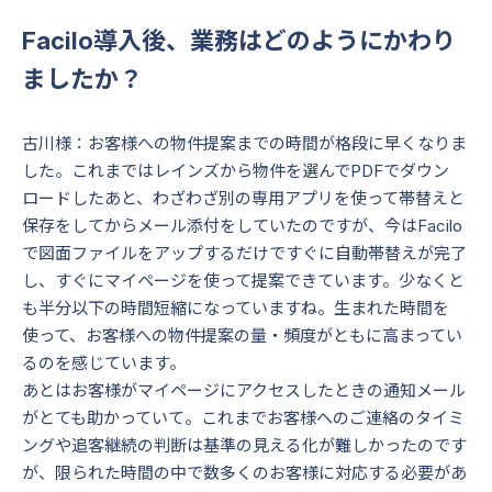
Facilo導入後、業務はどのようにかわり
ましたか？
古川様：お客様への物件提案までの時間が格段に早くなりま
した。これまではレインズから物件を選んでPDFでダウン
ロードしたあと、わざわざ別の専用アプリを使って帯替えと
保存をしてからメール添付をしていたのですが、今はFacilo
で図面ファイルをアップするだけですぐに自動帯替えが完了
し、すぐにマイページを使って提案できています。少なくと
も半分以下の時間短縮になっていますね。生まれた時間を
使って、お客様への物件提案の量・頻度がともに高まってい
るのを感じています。
あとはお客様がマイページにアクセスしたときの通知メール
がとても助かっていて。これまでお客様へのご連絡のタイミ
ングや追客継続の判断は基準の見える化が難しかったのです
が、限られた時間の中で数多くのお客様に対応する必要があ