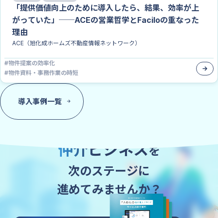
「提供価値向上のために導入したら、結果、効率が上
がっていた」──ACEの営業哲学とFaciloの重なった
理由
ACE（旭化成ホームズ不動産情報ネットワーク）
#
物件提案の効率化
#
物件資料・事務作業の時短
導入事例一覧
Faciloの導入で
仲介ビジネス
を
次のステージに
進めてみませんか？