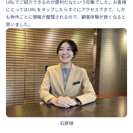
URLでご紹介できるのが便利だなという印象でした。お客様
にとってはURLをタップしたらすぐにアクセスできて、しか
も物件ごとに情報が整理されるので、顧客体験が良くなると
思いました。
石原様