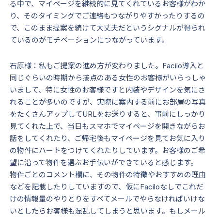
る中で、マイページを継続的に見てくれているお客様がわか
り、そのタイミングでご連絡もつながりやすかったりするの
で、このまま提案を続けて大丈夫だというシグナルが得られ
ているのがモチベーションにつながっています。
石原様：私もご提案の進め方が変わりました。Facilo導入と
同じぐらいの時期から接点のある女性のお客様がいらっしゃ
いまして、特に女性のお客様ですと内装やデザインを気にさ
れることが多いのですが、実際に案内する前にお部屋の写真
をたくさんアップしてURLをお送りすると、事前にしっかり
見てくれた上で、当日もスマホでマイページを開きながらお
話をしてくれたり、ご帰宅後もマイページを見てお気に入り
の物件にハートをつけてくれたりしています。お客様のご希
望に沿って物件を選ぶお手伝いができていると感じます。
物件ごとのコメント欄に、その物件の特徴やおすすめの理由
などを記載したりしていますので、仮にFaciloなしでこれだ
けの情報量のやりとりをすべてメールでやらなければいけな
いとしたらお客様も混乱してしまうと思います。もしメール