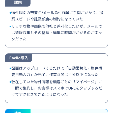
課題
物件図面の帯替え/メール添付作業に手間がかかり、提
案スピードや提案頻度の制約になっていた
リッチな物件画像で他社と差別化したいが、メールで
は情報収集とその整理・編集に時間がかかるのがネッ
クだった
Facilo導入
図面はアップロードするだけで「自動帯替え・物件概
要自動入力」が完了、作業時間は半分以下になった
散在していた物件情報を顧客ごとの「マイページ」に
一瞬で集約し、お客様はスマホでURLをタップするだ
けでアクセスできるようになった