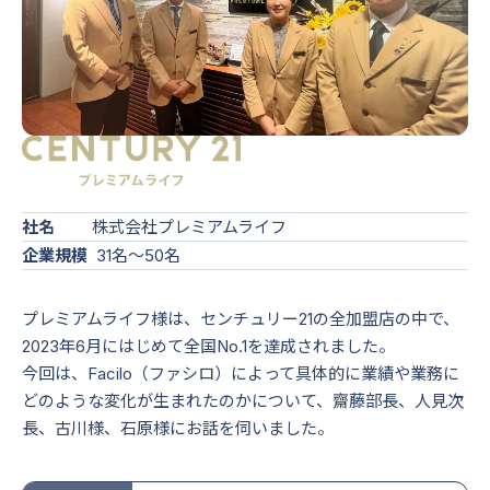
賃貸クラ
ウド
法人仲介向け
事業用ク
社名
株式会社プレミアムライフ
ラウド
企業規模
31名〜50名
プレミアムライフ様は、センチュリー21の全加盟店の中で、
2023年6月にはじめて全国No.1を達成されました。
今回は、Facilo（ファシロ）によって具体的に業績や業務に
どのような変化が生まれたのかについて、齋藤部長、人見次
長、古川様、石原様にお話を伺いました。